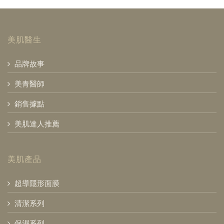
美肌醫生
品牌故事
美青醫師
銷售據點
美肌達人推薦
美肌產品
超導隱形面膜
清潔系列
保濕系列