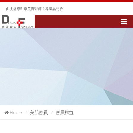
由皮膚專科李美青醫師主導產品開發
Home
美肌會員
會員權益