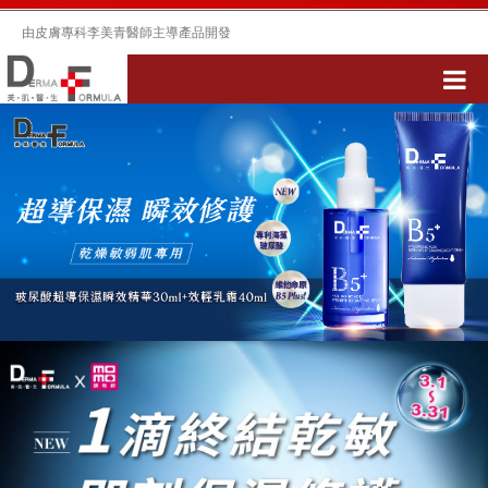
由皮膚專科李美青醫師主導產品開發