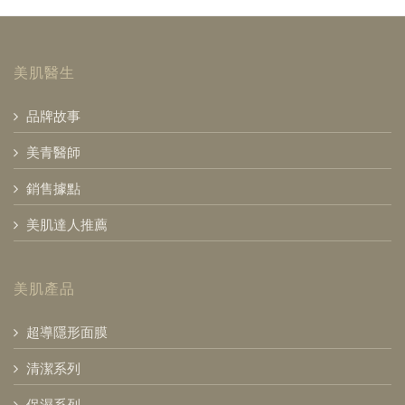
美肌醫生
品牌故事
美青醫師
銷售據點
美肌達人推薦
美肌產品
超導隱形面膜
清潔系列
保濕系列