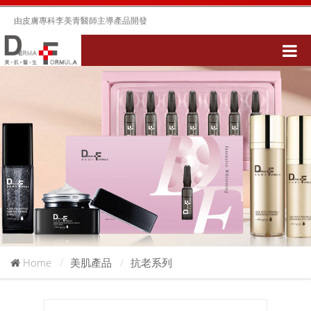
由皮膚專科李美青醫師主導產品開發
Home
美肌產品
抗老系列