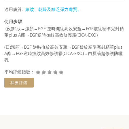
適用膚質:
細紋、乾燥及缺乏彈力膚質。
使用步驟
(夜)卸妝→潔顏→EGF 逆時撫紋高效安瓶→EGF皺紋精準完封精
華plus A酯→EGF逆時撫紋高效修護霜(CICA-EXO)
(日)潔顏→EGF 逆時撫紋高效安瓶→EGF皺紋精準完封精華plus
A酯→EGF逆時撫紋高效修護霜(CICA-EXO)→白夏菊超修護防曬
乳
平均評鑑指數：
我要評鑑