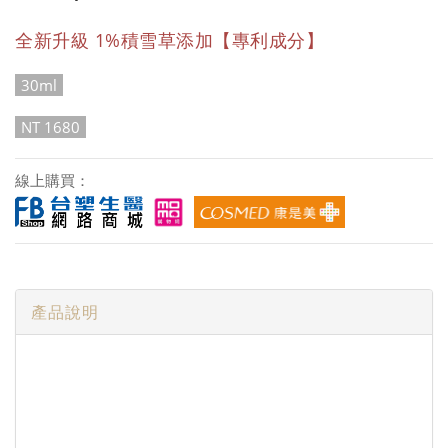
全新升級 1%積雪草添加【專利成分】
30ml
NT 1680
線上購買：
產品說明