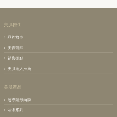
美肌醫生
品牌故事
美青醫師
銷售據點
美肌達人推薦
美肌產品
超導隱形面膜
清潔系列