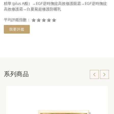
精華 (plus A酯）→EGF逆時撫紋高效修護眼霜→EGF逆時撫紋
高效修護霜→白夏菊超修護防曬乳
平均評鑑指數：
我要評鑑
系列商品