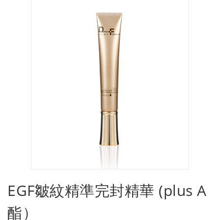
EGF皺紋精準完封精華 (plus A
酯）