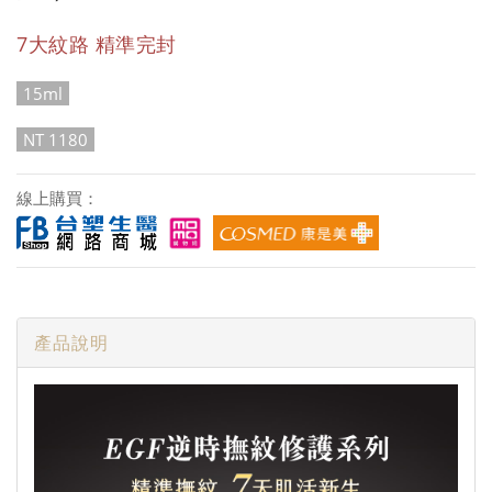
7大紋路 精準完封
15ml
NT 1180
線上購買：
產品說明