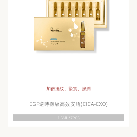
加倍撫紋、緊實、澎潤
EGF逆時撫紋高效安瓶(CICA-EXO)
1.5ML*7PCS