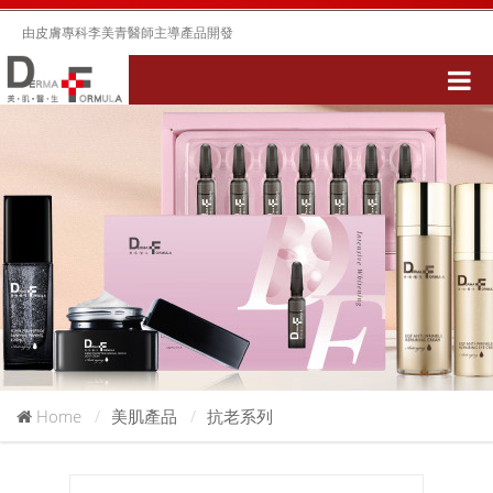
由皮膚專科李美青醫師主導產品開發
Home
美肌產品
抗老系列