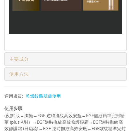
主要成分
使用方法
適用膚質:
乾燥紋路肌膚使用
使用步驟
(夜)卸妝→潔顏→EGF 逆時撫紋高效安瓶→EGF皺紋精準完封精
華 (plus A酯）→EGF逆時撫紋高效修護眼霜→EGF逆時撫紋高
效修護霜 (日)潔顏→EGF 逆時撫紋高效安瓶→EGF皺紋精準完封