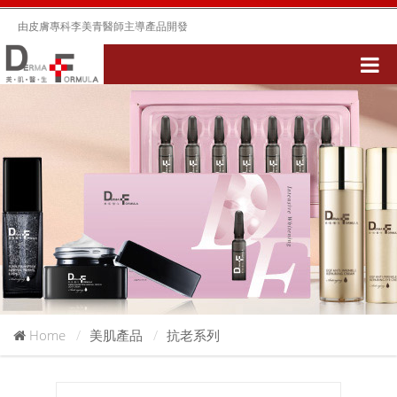
由皮膚專科李美青醫師主導產品開發
Home
美肌產品
抗老系列