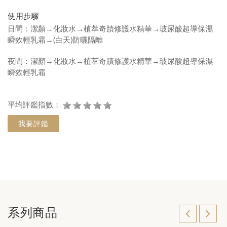
使用步驟
日間：潔顏→化妝水→植萃奇蹟修護水精華→玻尿酸超導保濕
瞬效輕乳霜→(白天)防曬隔離
夜間：潔顏→化妝水→植萃奇蹟修護水精華→玻尿酸超導保濕
瞬效輕乳霜
平均評鑑指數：
我要評鑑
系列商品