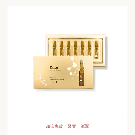
加倍撫紋、緊實、澎潤