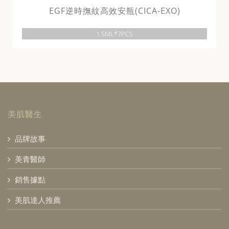
EGF逆時撫紋高效安瓶(CICA-EXO)
1.5ML*7PCS
美肌醫生
品牌故事
美青醫師
銷售據點
美肌達人推薦